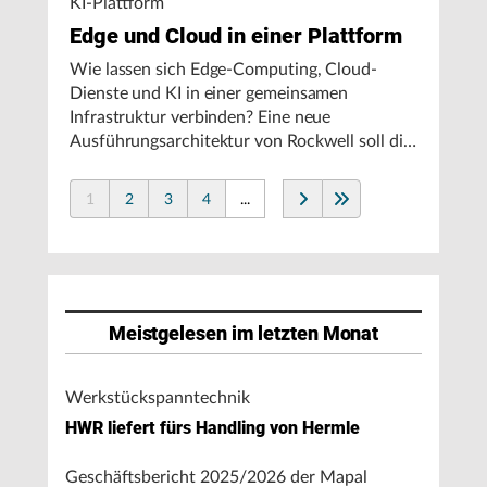
KI-Plattform
Edge und Cloud in einer Plattform
Wie lassen sich Edge-Computing, Cloud-
Dienste und KI in einer gemeinsamen
Infrastruktur verbinden? Eine neue
Ausführungsarchitektur von Rockwell soll die
Integration von Produktionssystemen
vereinfachen und den autonomen
1
2
3
4
...
Fertigungsbetrieb unterstützen.
Meistgelesen im letzten Monat
Werkstückspanntechnik
HWR liefert fürs Handling von Hermle
Geschäftsbericht 2025/2026 der Mapal