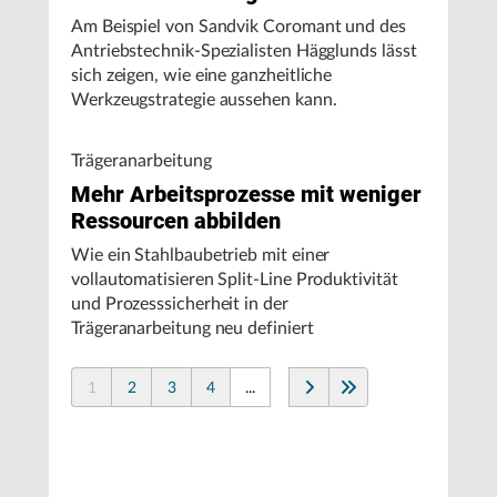
Am Beispiel von Sandvik Coromant und des
Antriebstechnik-Spezialisten Hägglunds lässt
sich zeigen, wie eine ganzheitliche
Werkzeugstrategie aussehen kann.
Trägeranarbeitung
Mehr Arbeitsprozesse mit weniger
Ressourcen abbilden
Wie ein Stahlbaubetrieb mit einer
vollautomatisieren Split-Line Produktivität
und Prozesssicherheit in der
Trägeranarbeitung neu definiert
1
2
3
4
...