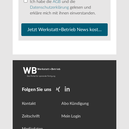
Ich habe die
AGB
und die
Datenschutzerklärung
gelesen und
erkläre mich mit ihnen einverstanden.
Jetzt Werkstatt+Betrieb News kostenfrei abonnier
Folgen Sie uns
Kontakt
Abo Kündigung
Zeitschrift
Mein Login
Mediadaten