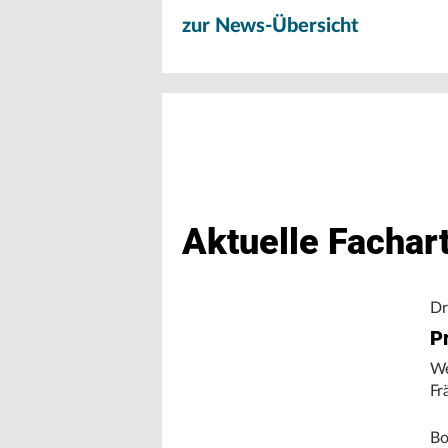
zur News-Übersicht
Aktuelle Fachart
Dr
Pr
We
Fr
Bo