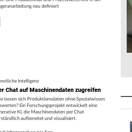
ägeranarbeitung neu definiert
nstliche Intelligenz
er Chat auf Maschinendaten zugreifen
e lassen sich Produktionsdaten ohne Spezialwissen
swerten? Ein Forschungsprojekt entwickelt eine
nerative KI, die Maschinendaten per Chat
rständlich aufbereitet und visualisiert.