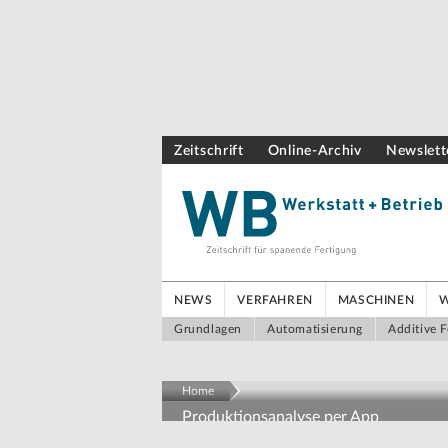
Zeitschrift
Online-Archiv
Newslett
NEWS
VERFAHREN
MASCHINEN
Grundlagen
Automatisierung
Additive F
Home
Produktionsanalyse per App
Produktionsdaten ohne Pro