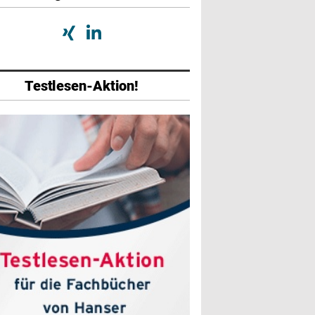
Testlesen-Aktion!
abe
Ausgabe
Ausgabe
026
01/2026
07/2025