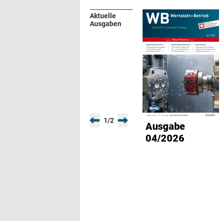
Aktuelle
Ausgaben
1
/
2
Ausgabe
04/2026