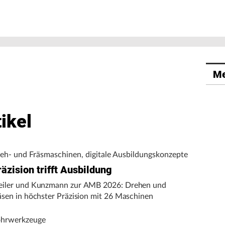
Me
ikel
eh- und Fräsmaschinen, digitale Ausbildungskonzepte
äzision trifft Ausbildung
iler und Kunzmann zur AMB 2026: Drehen und
äsen in höchster Präzision mit 26 Maschinen
hrwerkzeuge