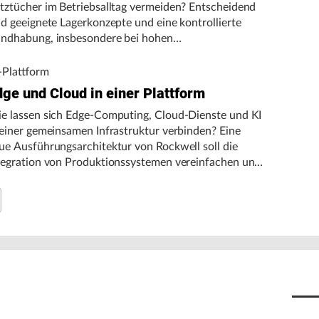
tztücher im Betriebsalltag vermeiden? Entscheidend
nd geeignete Lagerkonzepte und eine kontrollierte
ndhabung, insbesondere bei hohen
gebungstemperaturen.
-Plattform
dge und Cloud in einer Plattform
e lassen sich Edge-Computing, Cloud-Dienste und KI
 einer gemeinsamen Infrastruktur verbinden? Eine
ue Ausführungsarchitektur von Rockwell soll die
tegration von Produktionssystemen vereinfachen und
n autonomen Fertigungsbetrieb unterstützen.