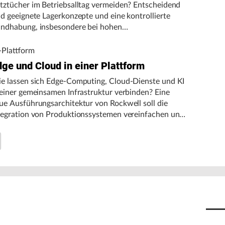
tztücher im Betriebsalltag vermeiden? Entscheidend
nd geeignete Lagerkonzepte und eine kontrollierte
ndhabung, insbesondere bei hohen
gebungstemperaturen.
-Plattform
dge und Cloud in einer Plattform
e lassen sich Edge-Computing, Cloud-Dienste und KI
 einer gemeinsamen Infrastruktur verbinden? Eine
ue Ausführungsarchitektur von Rockwell soll die
tegration von Produktionssystemen vereinfachen und
n autonomen Fertigungsbetrieb unterstützen.