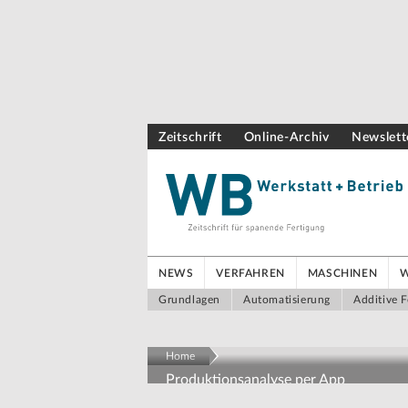
Zeitschrift
Online-Archiv
Newslett
NEWS
VERFAHREN
MASCHINEN
Grundlagen
Automatisierung
Additive F
Home
Produktionsanalyse per App
Produktionsdaten ohne Pro