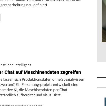
ägeranarbeitung neu definiert
nstliche Intelligenz
er Chat auf Maschinendaten zugreifen
e lassen sich Produktionsdaten ohne Spezialwissen
swerten? Ein Forschungsprojekt entwickelt eine
nerative KI, die Maschinendaten per Chat
rständlich aufbereitet und visualisiert.