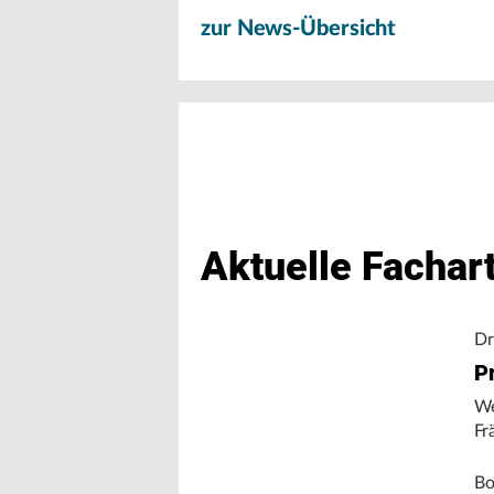
zur News-Übersicht
Aktuelle Fachart
Dr
Pr
We
Fr
Bo