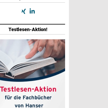
Testlesen-Aktion!
abe
Ausgabe
Ausgabe
026
01/2026
07/2025