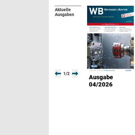
Aktuelle
Ausgaben
1
/
2
Ausgabe
04/2026