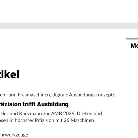
Me
ikel
eh- und Fräsmaschinen, digitale Ausbildungskonzepte
äzision trifft Ausbildung
iler und Kunzmann zur AMB 2026: Drehen und
äsen in höchster Präzision mit 26 Maschinen
hrwerkzeuge